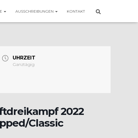
SE
AUSSCHREIBUNGEN
KONTAKT
UHRZEIT
Ganztägig
ftdreikampf 2022
pped/Classic