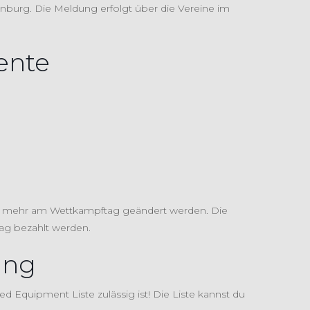
denburg. Die Meldung erfolgt über die Vereine im
ente
cht mehr am Wettkampftag geändert werden. Die
ag bezahlt werden.
ung
d Equipment Liste zulässig ist! Die Liste kannst du