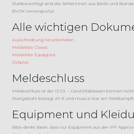
Startberechtigt sind alle Athlet:innen aus Berlin und Bran
BVDK Vereinsportal.
Alle wichtigen Dokum
Ausschreibung herunterladen
Meldeliste Classic
Meldeliste Equipped
Zeitplan
Meldeschluss
Meldeschluss ist der 12.03. – Gewichtsklassen können ni
Startgebühr beträgt 20 € und muss in bar am Wettkampft
Equipment und Kleid
Bitte denkt daran, dass nur Equipment aus der IPF Approve