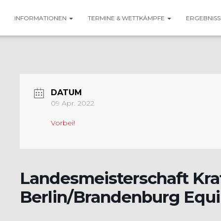
INFORMATIONEN
TERMINE & WETTKÄMPFE
ERGEBNIS
DATUM
09 Apr. 2022
Vorbei!
Landesmeisterschaft Kra
Berlin/Brandenburg Equi